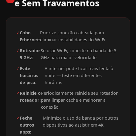
e Sem Travamentos
✓
Cabo
Priorize conexão cabeada para
Ethernet:
eliminar instabilidades do Wi-Fi
✓
Roteador
Se usar Wi-Fi, conecte na banda de 5
5 GHz:
GHz para maior velocidade
✓
Evite
A internet pode ficar mais lenta à
horários
noite — teste em diferentes
de pico:
horários
✓
Reinicie o
Periodicamente reinicie seu roteador
roteador:
para limpar cache e melhorar a
conexão
✓
Feche
Minimize o uso de banda por outros
outros
dispositivos ao assistir em 4K
apps: