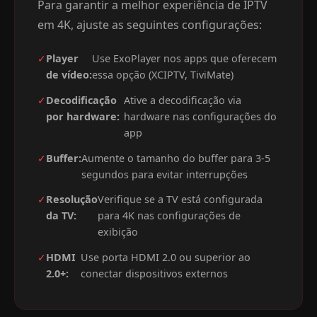
Para garantir a melhor experiência de IPTV
em 4K, ajuste as seguintes configurações:
✓
Player
Use ExoPlayer nos apps que oferecem
de vídeo:
essa opção (XCIPTV, TiviMate)
✓
Decodificação
Ative a decodificação via
por hardware:
hardware nas configurações do
app
✓
Buffer:
Aumente o tamanho do buffer para 3-5
segundos para evitar interrupções
✓
Resolução
Verifique se a TV está configurada
da TV:
para 4K nas configurações de
exibição
✓
HDMI
Use porta HDMI 2.0 ou superior ao
2.0+:
conectar dispositivos externos