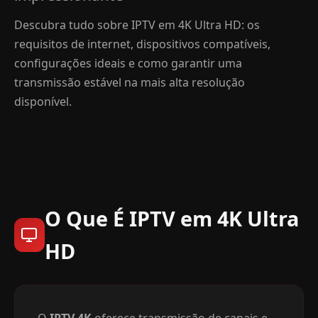
Descubra tudo sobre IPTV em 4K Ultra HD: os
requisitos de internet, dispositivos compatíveis,
configurações ideais e como garantir uma
transmissão estável na mais alta resolução
disponível.
O Que É IPTV em 4K Ultra
HD
O
IPTV 4K
oferece transmissão de canais e