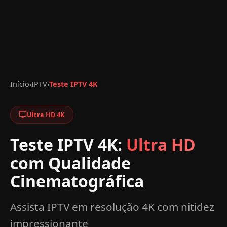
Início
›
IPTV
›
Teste IPTV 4K
Ultra HD 4K
Teste IPTV 4K:
Ultra HD
com Qualidade
Cinematográfica
Assista IPTV em resolução 4K com nitidez
impressionante