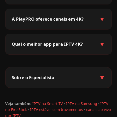
▼
A PlayPRO oferece canais em 4K?
▼
Qual o melhor app para IPTV 4K?
▼
Sobre o Especialista
Veja também:
IPTV na Smart TV
·
IPTV na Samsung
·
IPTV
no Fire Stick
·
IPTV estável sem travamentos
·
canais ao vivo
por IPTV