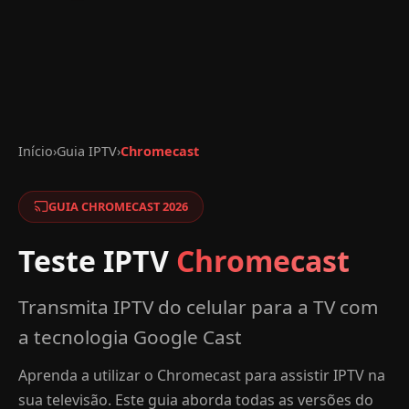
Início
›
Guia IPTV
›
Chromecast
GUIA CHROMECAST 2026
Teste IPTV
Chromecast
Transmita IPTV do celular para a TV com
a tecnologia Google Cast
Aprenda a utilizar o Chromecast para assistir IPTV na
sua televisão. Este guia aborda todas as versões do