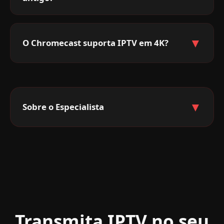
▼
O Chromecast suporta IPTV em 4K?
▼
Sobre o Especialista
Transmita IPTV no seu