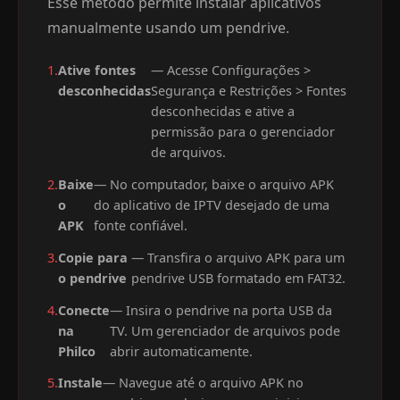
Esse método permite instalar aplicativos
manualmente usando um pendrive.
1.
Ative fontes
— Acesse Configurações >
desconhecidas
Segurança e Restrições > Fontes
desconhecidas e ative a
permissão para o gerenciador
de arquivos.
2.
Baixe
— No computador, baixe o arquivo APK
o
do aplicativo de IPTV desejado de uma
APK
fonte confiável.
3.
Copie para
— Transfira o arquivo APK para um
o pendrive
pendrive USB formatado em FAT32.
4.
Conecte
— Insira o pendrive na porta USB da
na
TV. Um gerenciador de arquivos pode
Philco
abrir automaticamente.
5.
Instale
— Navegue até o arquivo APK no