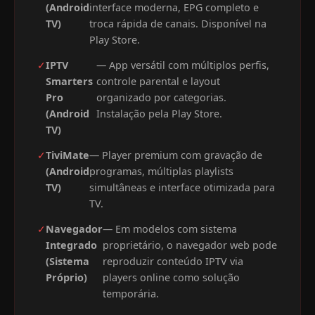
(Android
interface moderna, EPG completo e
TV)
troca rápida de canais. Disponível na
Play Store.
✓
IPTV
— App versátil com múltiplos perfis,
Smarters
controle parental e layout
Pro
organizado por categorias.
(Android
Instalação pela Play Store.
TV)
✓
TiviMate
— Player premium com gravação de
(Android
programas, múltiplas playlists
TV)
simultâneas e interface otimizada para
TV.
✓
Navegador
— Em modelos com sistema
Integrado
proprietário, o navegador web pode
(Sistema
reproduzir conteúdo IPTV via
Próprio)
players online como solução
temporária.