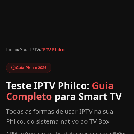
Início
▸
Guia IPTV
▸
IPTV Philco
Guia Philco 2026
Teste IPTV Philco:
Guia
Completo
para Smart TV
Todas as formas de usar IPTV na sua
Philco, do sistema nativo ao TV Box
A Philco é uma marca brasileira presente em milhões