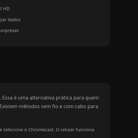
ll HD
izar dados
surpresas
o. Essa é uma alternativa prática para quem
. Existem métodos sem fio e com cabo para
e selecione o Chromecast. O celular funciona