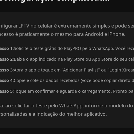
nfigurar IPTV no celular é extremamente simples e pode se
ocesso é praticamente o mesmo para Android e iPhone.
asso 1:
Solicite o teste grátis do PlayPRO pelo WhatsApp. Você r
asso 2:
Baixe o app indicado na Play Store ou App Store do seu cel
asso 3:
Abra o app e toque em "Adicionar Playlist" ou "Login Xtre
asso 4:
Copie e cole os dados recebidos (você pode copiar direto
asso 5:
Toque em confirmar e aguarde o carregamento. Pronto para
a: ao solicitar o teste pelo WhatsApp, informe o modelo do
sonalizadas e a indicação do melhor aplicativo.