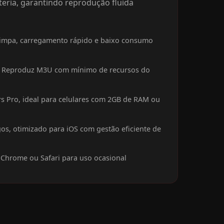
eria, garantindo reprodução fluida
e limpa, carregamento rápido e baixo consumo
te. Reproduz M3U com mínimo de recursos do
rs Pro, ideal para celulares com 2GB de RAM ou
os, otimizado para iOS com gestão eficiente de
 Chrome ou Safari para uso ocasional