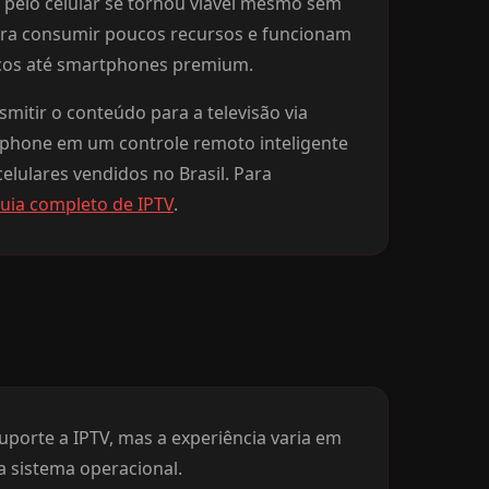
V pelo celular se tornou viável mesmo sem
ra consumir poucos recursos e funcionam
sicos até smartphones premium.
smitir o conteúdo para a televisão via
phone em um controle remoto inteligente
elulares vendidos no Brasil. Para
uia completo de IPTV
.
porte a IPTV, mas a experiência varia em
a sistema operacional.