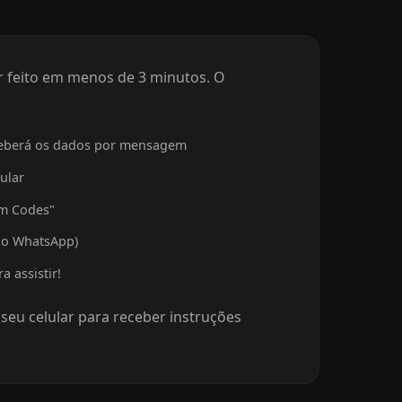
r feito em menos de 3 minutos. O
eceberá os dados por mensagem
ular
am Codes"
 do WhatsApp)
 assistir!
 seu celular para receber instruções