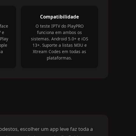
Compatibilidade
face
O teste IPTV do PlayPRO
V e
funciona em ambos os
Play
sistemas. Android 5.0+ e iOS
pple
13+. Suporte a listas M3U e
ia
Xtream Codes em todas as
plataformas.
estos, escolher um app leve faz toda a