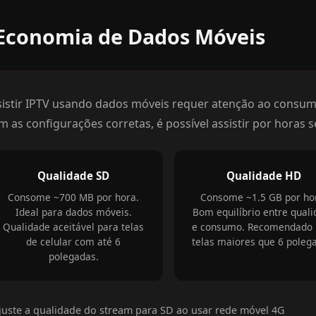
Economia de Dados Móveis
sistir IPTV usando dados móveis requer atenção ao consumo
m as configurações corretas, é possível assistir por horas 
Qualidade SD
Qualidade HD
Consome ~700 MB por hora.
Consome ~1.5 GB por ho
Ideal para dados móveis.
Bom equilíbrio entre qual
Qualidade aceitável para telas
e consumo. Recomendado 
de celular com até 6
telas maiores que 6 poleg
polegadas.
juste a qualidade do stream para SD ao usar rede móvel 4G