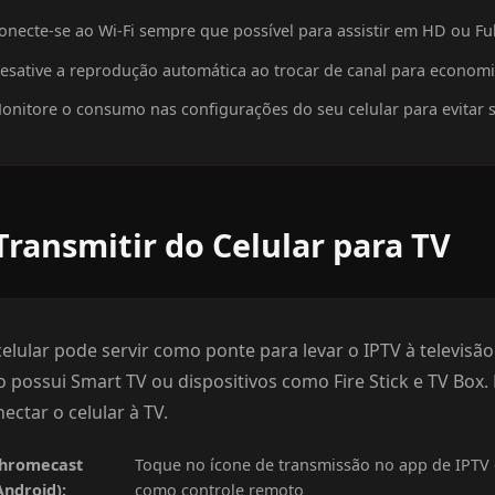
onecte-se ao Wi-Fi sempre que possível para assistir em HD ou Fu
esative a reprodução automática ao trocar de canal para econom
onitore o consumo nas configurações do seu celular para evitar 
Transmitir do Celular para TV
elular pode servir como ponte para levar o IPTV à televisã
o possui Smart TV ou dispositivos como Fire Stick e TV Box
ectar o celular à TV.
hromecast
Toque no ícone de transmissão no app de IPTV 
Android):
como controle remoto