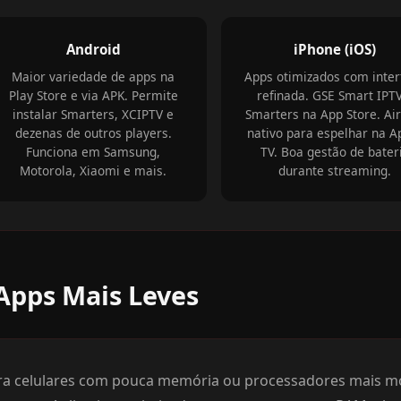
Android
iPhone (iOS)
Maior variedade de apps na
Apps otimizados com inter
Play Store e via APK. Permite
refinada. GSE Smart IPT
instalar Smarters, XCIPTV e
Smarters na App Store. Air
dezenas de outros players.
nativo para espelhar na A
Funciona em Samsung,
TV. Boa gestão de bater
Motorola, Xiaomi e mais.
durante streaming.
Apps Mais Leves
ra celulares com pouca memória ou processadores mais mod