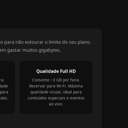
 para não estourar o limite do seu plano.
sem gastar muitos gigabytes.
Qualidade Full HD
ra.
Consome ~3 GB por hora.
idade
Reservar para Wi-Fi. Máxima
para
qualidade visual, ideal para
adas.
conteúdos especiais e eventos
ao vivo.