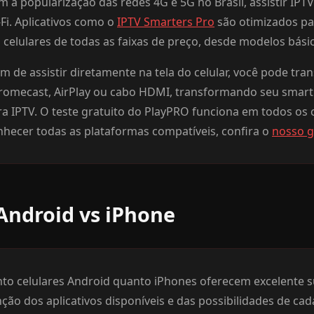
m a popularização das redes 4G e 5G no Brasil, assistir IPT
Fi. Aplicativos como o
IPTV Smarters Pro
são otimizados pa
 celulares de todas as faixas de preço, desde modelos bá
m de assistir diretamente na tela do celular, você pode tran
romecast, AirPlay ou cabo HDMI, transformando seu smart
a IPTV. O teste gratuito do PlayPRO funciona em todos os c
nhecer todas as plataformas compatíveis, confira o
nosso g
Android vs iPhone
nto celulares Android quanto iPhones oferecem excelente su
ção dos aplicativos disponíveis e das possibilidades de cad