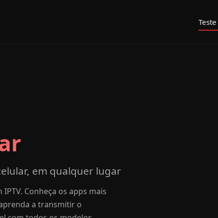
Teste
ar
celular, em qualquer lugar
m IPTV. Conheça os apps mais
aprenda a transmitir o
vel com todos os modelos