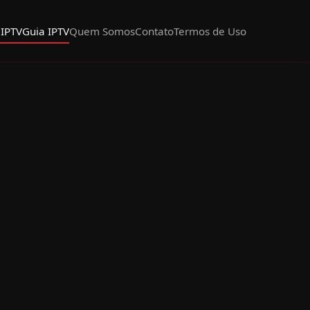
 IPTV
Guia IPTV
Quem Somos
Contato
Termos de Uso